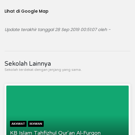
Lihat di Google Map
Update terakhir tanggal 28 Sep 2019 00:51:07 oleh -
Sekolah Lainnya
Sekolah terdekat dengan jenjang yang sama.
AKHWAT
IKHWAN
KB Islam Tahfizhul Qur'an Al-Furqon