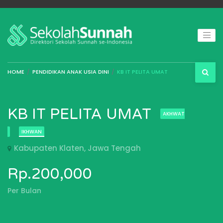
HOME
PENDIDIKAN ANAK USIA DINI
KB IT PELITA UMAT
KB IT PELITA UMAT
AKHWAT
IKHWAN
Kabupaten Klaten, Jawa Tengah
Rp.200,000
Per Bulan