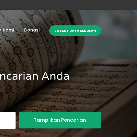
k Kami
Donasi
SUBMIT DATA SEKOLAH
encarian Anda