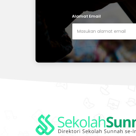
disertai asrama yang
memungkinkan kami memantau
dan mendidik para siswa selama
Alamat Email
24 jam.Tim pengajar
berpengalaman, sebagian
besar dari mereka memiliki
sertifikat kompetensi mengajar,
mereka lulusan dalam dan luar
negeri.Memiliki visi dan misi yang
jelas dalam mendidik anak-anak
didik kami.