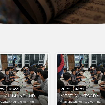
WAT
IKHWAN
AKHWAT
IKHWAN
U AL-MANSHUR
MTST AL-ATSARY
upaten Kediri, Jawa Timur
Kabupaten Kediri, Jawa Timur