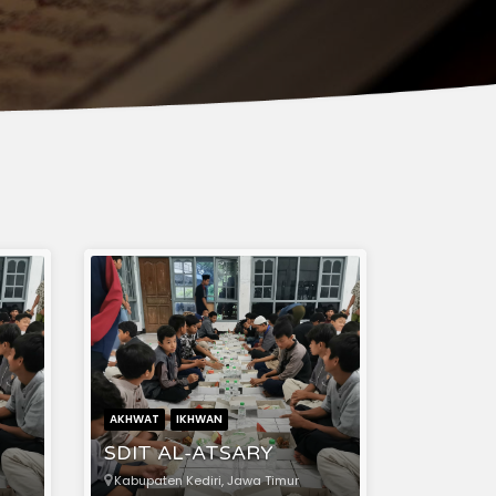
AKHWAT
IKHWAN
SDIT AL-ATSARY
Kabupaten Kediri, Jawa Timur