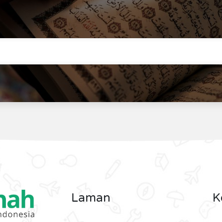
Laman
K