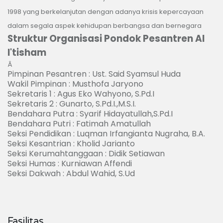
1998 yang berkelanjutan dengan adanya krisis kepercayaan
dalam segala aspek kehidupan berbangsa dan bernegara
Struktur Organisasi Pondok Pesantren Al
I'tisham
Â
Pimpinan Pesantren : Ust. Said Syamsul Huda
Wakil Pimpinan : Musthofa Jaryono
Sekretaris 1 : Agus Eko Wahyono, S.Pd.I
Sekretaris 2 : Gunarto, S.Pd.I.,M.S.I.
Bendahara Putra : Syarif Hidayatullah,S.Pd.I
Bendahara Putri : Fatimah Amatullah
Seksi Pendidikan : Luqman Irfangianta Nugraha, B.A.
Seksi Kesantrian : Kholid Jarianto
Seksi Kerumahtanggaan : Didik Setiawan
Seksi Humas : Kurniawan Affendi
Seksi Dakwah : Abdul Wahid, S.Ud
Fasilitas