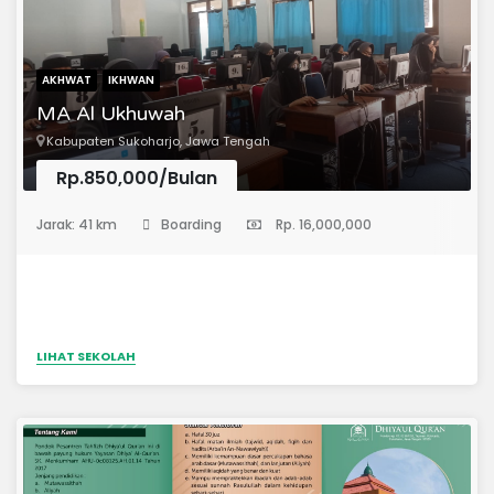
AKHWAT
IKHWAN
MA Al Ukhuwah
Kabupaten Sukoharjo, Jawa Tengah
Rp.850,000/Bulan
(Madrasah Aliyah)
Jarak: 41 km
Boarding
Rp. 16,000,000
LIHAT SEKOLAH