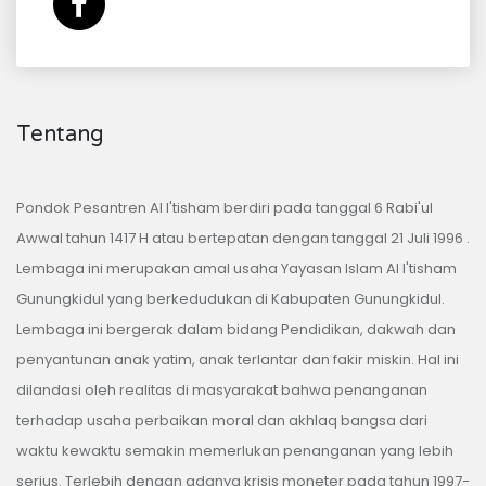
Tentang
Pondok Pesantren Al I'tisham berdiri pada tanggal 6 Rabi'ul
Awwal tahun 1417 H atau bertepatan dengan tanggal 21 Juli 1996 .
Lembaga ini merupakan amal usaha Yayasan Islam Al I'tisham
Gunungkidul yang berkedudukan di Kabupaten Gunungkidul.
Lembaga ini bergerak dalam bidang Pendidikan, dakwah dan
penyantunan anak yatim, anak terlantar dan fakir miskin. Hal ini
dilandasi oleh realitas di masyarakat bahwa penanganan
terhadap usaha perbaikan moral dan akhlaq bangsa dari
waktu kewaktu semakin memerlukan penanganan yang lebih
serius. Terlebih dengan adanya krisis moneter pada tahun 1997-