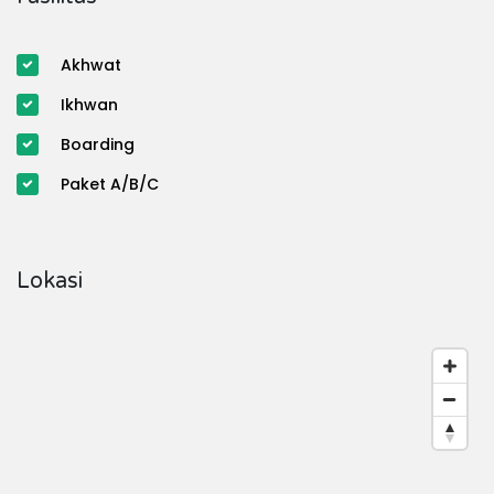
Akhwat
Ikhwan
Boarding
Paket A/B/C
Lokasi