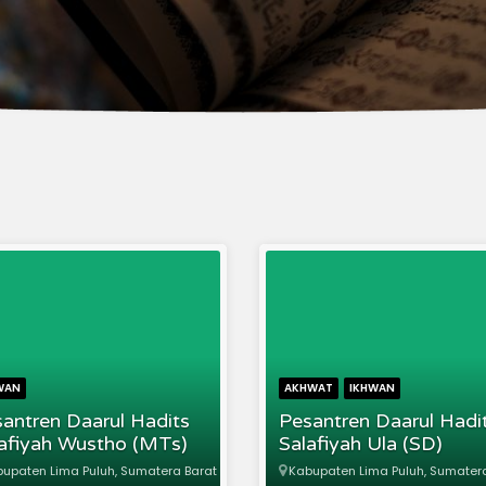
WAN
AKHWAT
IKHWAN
antren Daarul Hadits
Pesantren Daarul Hadi
afiyah Wustho (MTs)
Salafiyah Ula (SD)
upaten Lima Puluh, Sumatera Barat
Kabupaten Lima Puluh, Sumater