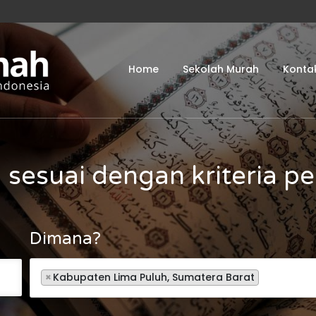
Home
Sekolah Murah
Konta
 sesuai dengan kriteria p
Dimana?
×
Kabupaten Lima Puluh, Sumatera Barat