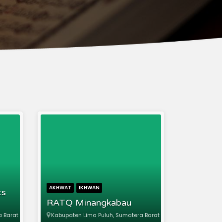
AKHWAT
IKHWAN
ts
RATQ Minangkabau
a Barat
Kabupaten Lima Puluh, Sumatera Barat