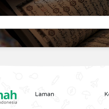
Laman
K