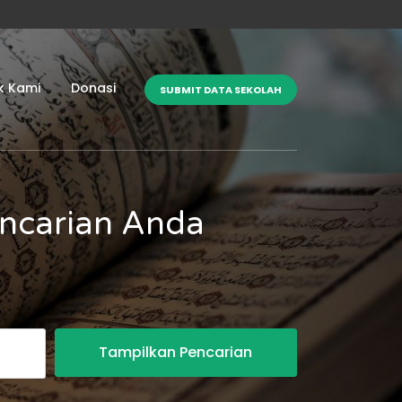
k Kami
Donasi
SUBMIT DATA SEKOLAH
encarian Anda