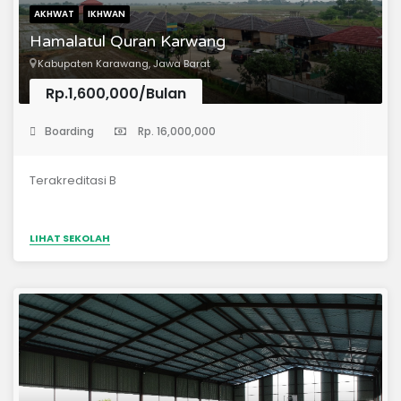
AKHWAT
IKHWAN
Hamalatul Quran Karwang
Kabupaten Karawang, Jawa Barat
Rp.1,600,000/Bulan
(Madrasah Tsanawiyah)
Boarding
Rp. 16,000,000
Terakreditasi B
LIHAT SEKOLAH