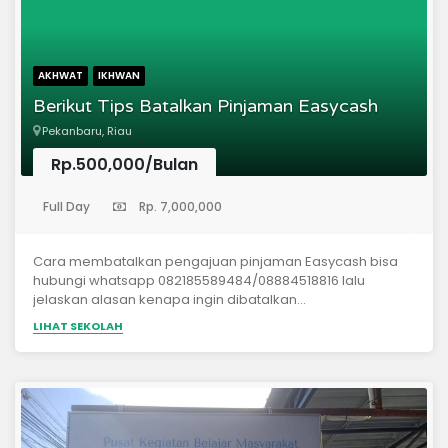
AKHWAT
IKHWAN
Berikut Tips Batalkan Pinjaman Easycash
Pekanbaru, Riau
Rp.500,000/Bulan
(Sekolah Dasar)
Full Day
Rp. 7,000,000
Cara membatalkan pengajuan pinjaman Easycash bisa
hubungi whatsapp 082185589484/08884518816 lalu
jelaskan alasan kenapa ingin dibatalkan...
LIHAT SEKOLAH