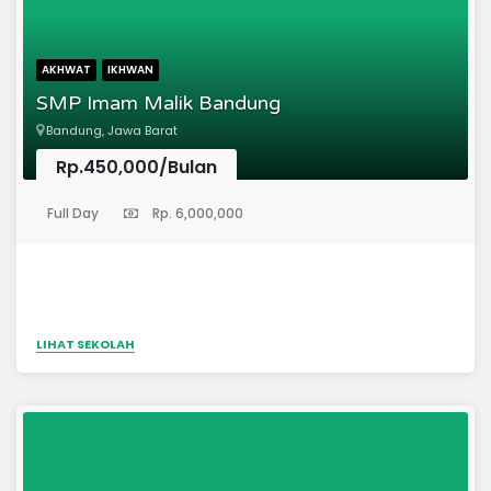
AKHWAT
IKHWAN
SMP Imam Malik Bandung
Bandung, Jawa Barat
Rp.450,000/Bulan
(Sekolah Menengah Pertama)
Full Day
Rp. 6,000,000
LIHAT SEKOLAH