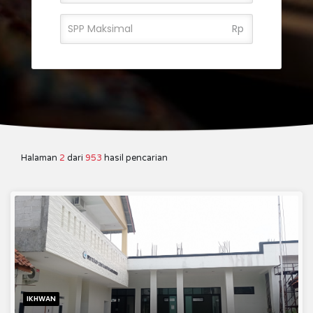
Rp
Halaman
2
dari
953
hasil pencarian
IKHWAN