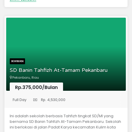
IKHWAN
SD Banin Tahfizh At-Tamam Pekanbaru
Pekanbaru, Riau
Rp.375,000/Bulan
(Madrasah Ibtidaiyah)
Full Day
Rp. 4,530,000
Ini adalah sekolah berbasis Tahfizh tingkat SD/MI yang
bernama SD Banin Tahfizh At-Tamam Pekanbaru. Sekolah
ini berlokasi di jalan Padat Karya kecamatan Kulim kota