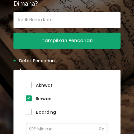
Dimana?
Detail Pencarian
Akhwat
Ikhwan
Boarding
Rp