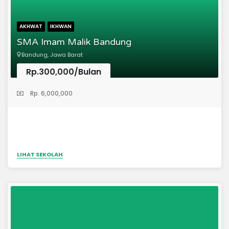
AKHWAT
IKHWAN
SMA Imam Malik Bandung
Bandung, Jawa Barat
Rp.300,000/Bulan
(Sekolah Menengah Atas)
Rp. 6,000,000
LIHAT SEKOLAH