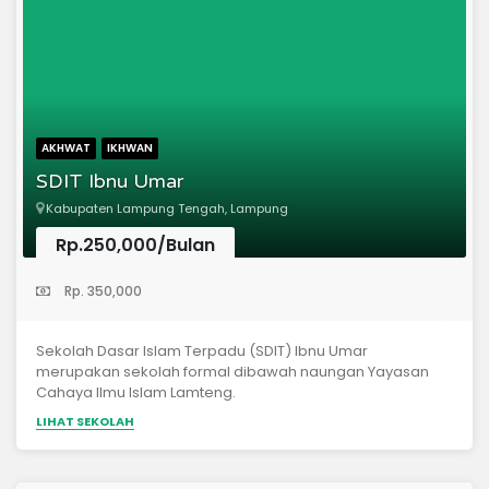
AKHWAT
IKHWAN
SDIT Ibnu Umar
Kabupaten Lampung Tengah, Lampung
Rp.250,000/Bulan
(Sekolah Dasar)
Rp. 350,000
Sekolah Dasar Islam Terpadu (SDIT) Ibnu Umar
merupakan sekolah formal dibawah naungan Yayasan
Cahaya Ilmu Islam Lamteng.
LIHAT SEKOLAH