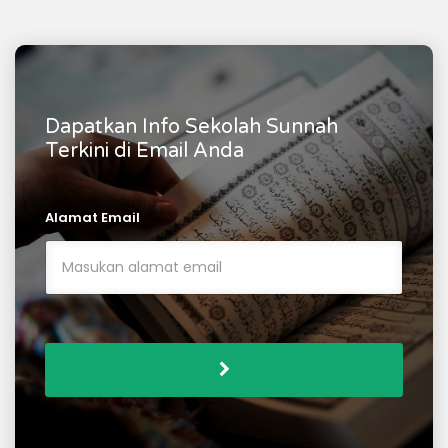
dolor velit. Integer in luctus felis. Integer consectetur
accumsan lorem, et sodales erat euismod sit
amet.PengajarAlumni perguruan tinggi di Timur Tengah,
LIPIA serta Perguruan Tinggi Umum.
Dapatkan Info Sekolah Sunnah
Terkini di Email Anda
Alamat Email