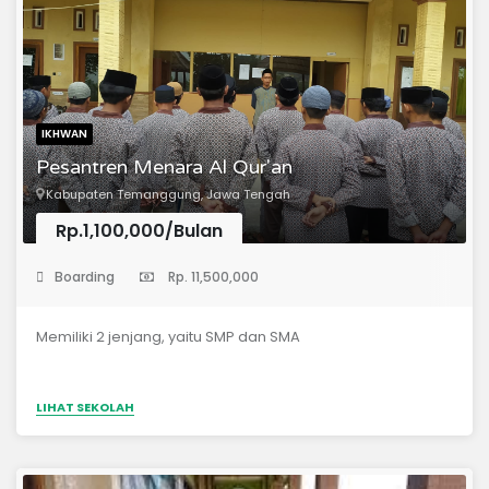
IKHWAN
Pesantren Menara Al Qur'an
Kabupaten Temanggung, Jawa Tengah
Rp.1,100,000/Bulan
(Pondok Pesantren)
Boarding
Rp. 11,500,000
Memiliki 2 jenjang, yaitu SMP dan SMA
LIHAT SEKOLAH