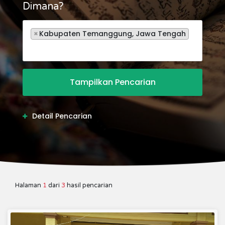
Dimana?
×
Kabupaten Temanggung, Jawa Tengah
Detail Pencarian
Halaman
1
dari
3
hasil pencarian