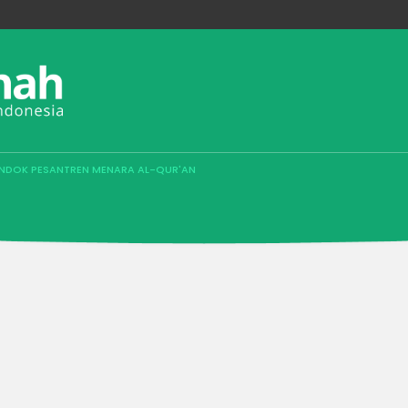
ONDOK PESANTREN MENARA AL-QUR'AN