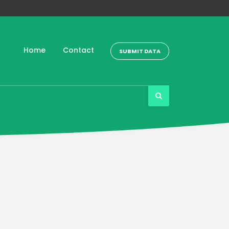
Home
Contact
SUBMIT DATA