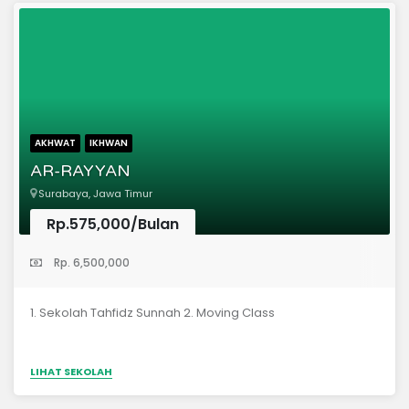
AKHWAT
IKHWAN
AR-RAYYAN
Surabaya, Jawa Timur
Rp.575,000/Bulan
(Taman Kanak-Kanak)
Rp. 6,500,000
1. Sekolah Tahfidz Sunnah 2. Moving Class
LIHAT SEKOLAH