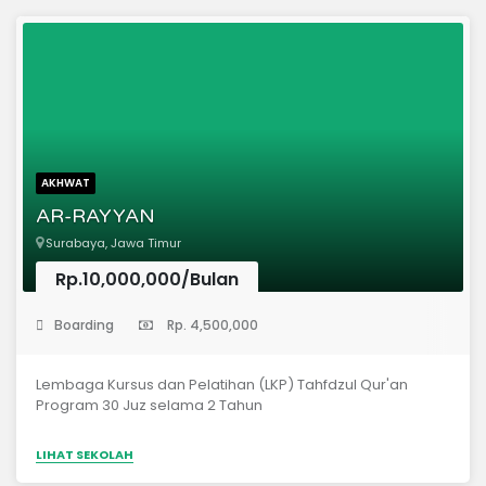
AKHWAT
AR-RAYYAN
Surabaya, Jawa Timur
Rp.10,000,000/Bulan
(Lembaga Kursus)
Boarding
Rp. 4,500,000
Lembaga Kursus dan Pelatihan (LKP) Tahfdzul Qur'an
Program 30 Juz selama 2 Tahun
LIHAT SEKOLAH