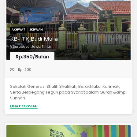
AKHWAT
IKHWAN
KB- TK Budi Mulia
Surabaya, Jawa Timur
Rp.350/Bulan
(Taman Kanak-Kanak)
Rp. 200
Sekolah Generasi Shalih Shalihah, Berakhlakul Karimah,
Serta Berpegang Teguh pada Syariat dalam Quran &amp;
Sunnah
LIHAT SEKOLAH