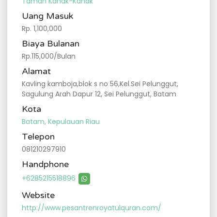
Taman Kanak-Kanak
Uang Masuk
Rp. 1,100,000
Biaya Bulanan
Rp.115,000/Bulan
Alamat
Kavling kamboja,blok s no 56,Kel.Sei Pelunggut,
Sagulung Arah Dapur 12, Sei Pelunggut, Batam
Kota
Batam, Kepulauan Riau
Telepon
081210297910
Handphone
+6285215518896
Website
http://www.pesantrenroyatulquran.com/