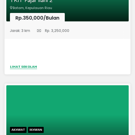
TKIT Fajar Ilahi 2
Batam, Kepulauan Riau
Rp.350,000/Bulan
(Taman Kanak-Kanak)
Jarak: 3 km
Rp. 3,250,000
LIHAT SEKOLAH
AKHWAT
IKHWAN