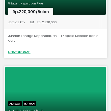
Batam, Kepulauan Riau
Rp.220,000/Bulan
(Taman Kanak-Kanak)
Jarak: 3 km
Rp. 2,320,000
Jumlah Tenaga Kependidikan 3; 1 Kepala Sekolah dan 2
guru
LIHAT SEKOLAH
AKHWAT
IKHWAN