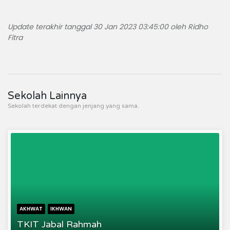
Update terakhir tanggal 30 Jan 2023 03:45:00 oleh Ridho
Fitra
Sekolah Lainnya
Sekolah terdekat dengan jenjang yang sama.
AKHWAT
IKHWAN
TKIT Jabal Rahmah