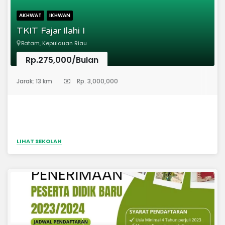
AKHWAT
IKHWAN
TKIT Fajar Ilahi I
Batam, Kepulauan Riau
Rp.275,000/Bulan
(Taman Kanak-Kanak)
Jarak: 13 km
Rp. 3,000,000
LIHAT SEKOLAH