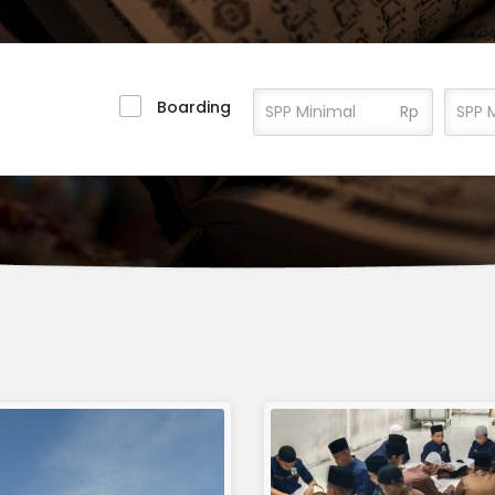
Boarding
Rp