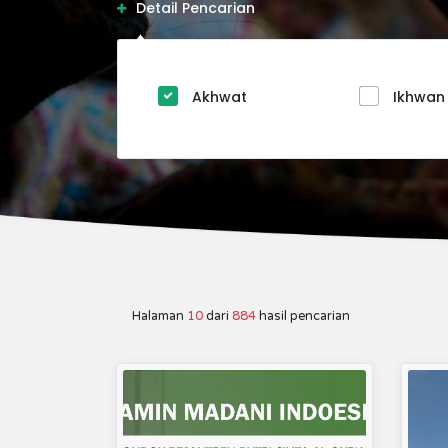
Detail Pencarian
Akhwat
Ikhwan
Halaman
10
dari
884
hasil pencarian