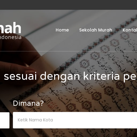
Home
Sekolah Murah
Konta
 sesuai dengan kriteria p
Dimana?