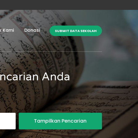
k Kami
Donasi
SUBMIT DATA SEKOLAH
encarian Anda