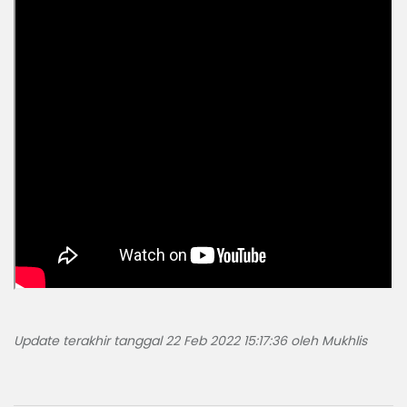
Update terakhir tanggal 22 Feb 2022 15:17:36 oleh Mukhlis