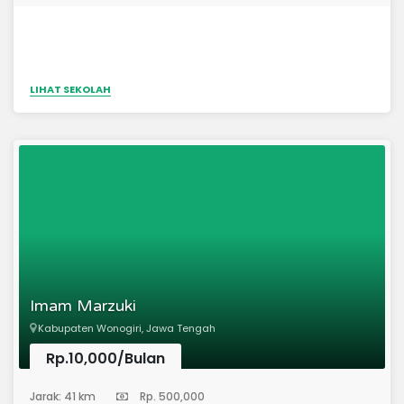
LIHAT SEKOLAH
Imam Marzuki
Kabupaten Wonogiri, Jawa Tengah
Rp.10,000/Bulan
(Pondok Pesantren)
Jarak: 41 km
Rp. 500,000