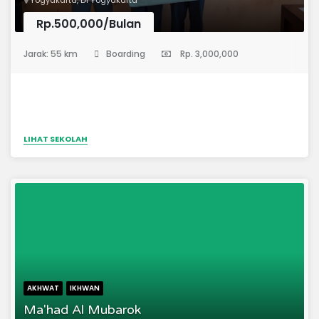
Rp.500,000/Bulan
(Pondok Pesantren)
Jarak: 55 km
Boarding
Rp. 3,000,000
LIHAT SEKOLAH
AKHWAT
IKHWAN
Ma'had Al Mubarok