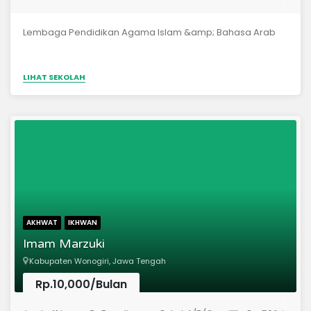
Lembaga Pendidikan Agama Islam &amp; Bahasa Arab
LIHAT SEKOLAH
AKHWAT
IKHWAN
Imam Marzuki
Kabupaten Wonogiri, Jawa Tengah
Rp.10,000/Bulan
(Pondok Pesantren)