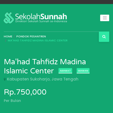
HOME
PONDOK PESANTREN
MA'HAD TAHFIDZ MADINA ISLAMIC CENTER
Ma'had Tahfidz Madina
Islamic Center
AKHWAT
IKHWAN
Kabupaten Sukoharjo, Jawa Tengah
Rp.750,000
Per Bulan