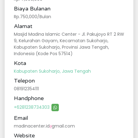
Biaya Bulanan
Rp.750,000/Bulan
Alamat
Masjid Madina Islamic Center - Jl. Pakujoyo RT 2 RW
9, Kelurahan Gayam, Kecamatan Sukoharjo,
Kabupaten Sukoharjo, Provinsi Jawa Tengah,
Indonesia (Kode Pos 57514)
Kota
Kabupaten Sukoharjo, Jawa Tengah
Telepon
081912354111
Handphone
+6281238734303
Email
madinacenter.id
gmail.com
@
Website