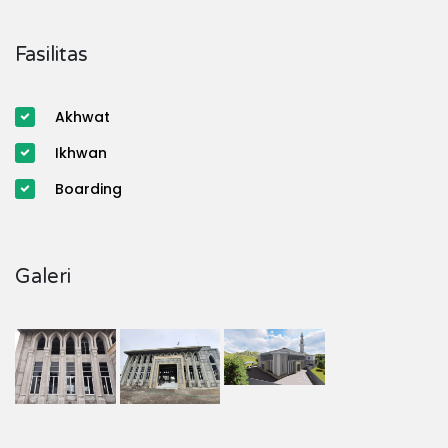
Fasilitas
Akhwat
Ikhwan
Boarding
Galeri