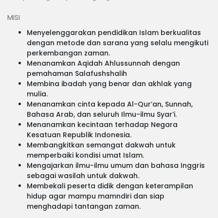
MISI
Menyelenggarakan pendidikan Islam berkualitas
dengan metode dan sarana yang selalu mengikuti
perkembangan zaman.
Menanamkan Aqidah Ahlussunnah dengan
pemahaman Salafushshalih
Membina ibadah yang benar dan akhlak yang
mulia.
Menanamkan cinta kepada Al-Qur’an, Sunnah,
Bahasa Arab, dan seluruh Ilmu-ilmu Syar’i.
Menanamkan kecintaan terhadap Negara
Kesatuan Republik Indonesia.
Membangkitkan semangat dakwah untuk
memperbaiki kondisi umat Islam.
Mengajarkan ilmu-ilmu umum dan bahasa Inggris
sebagai wasilah untuk dakwah.
Membekali peserta didik dengan keterampilan
hidup agar mampu mamndiri dan siap
menghadapi tantangan zaman.