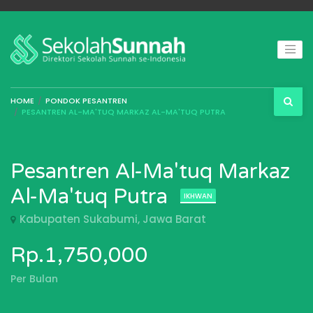
HOME
PONDOK PESANTREN
PESANTREN AL-MA'TUQ MARKAZ AL-MA'TUQ PUTRA
Pesantren Al-Ma'tuq Markaz
Al-Ma'tuq Putra
IKHWAN
Kabupaten Sukabumi, Jawa Barat
Rp.1,750,000
Per Bulan