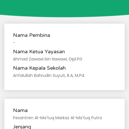
Nama Pembina
-
Nama Ketua Yayasan
Ahmad Zawawi bin Nawawi, Dipl.PG
Nama Kepala Sekolah
Anfalullah Bahrudin Suyuti, B.A, M.Pd.
Nama
Pesantren Al-Ma'tuq Markaz Al-Ma'tuq Putra
Jenjang