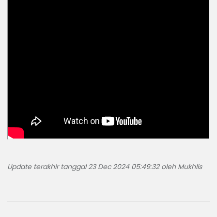
Update terakhir tanggal 23 Dec 2024 05:49:32 oleh Mukhlis