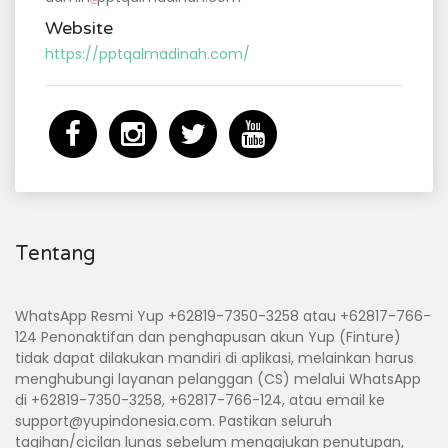
Website
https://pptqalmadinah.com/
Tentang
WhatsApp Resmi Yup +62819-7350-3258 atau +62817-766-
124 Penonaktifan dan penghapusan akun Yup (Finture)
tidak dapat dilakukan mandiri di aplikasi, melainkan harus
menghubungi layanan pelanggan (CS) melalui WhatsApp
di +62819-7350-3258, +62817-766-124, atau email ke
support@yupindonesia.com
. Pastikan seluruh
tagihan/cicilan lunas sebelum mengajukan penutupan,