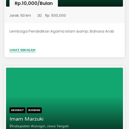
Rp.10,000/Bulan
(Pondok Pesantren)
Jarak: 63 km
Rp. 500,000
Lembaga Pendidikan Agama Islam &amp; Bahasa Arab
LIHAT SEKOLAH
AKHWAT
IKHWAN
Imam Marzuki
Kabupaten Wonogiri, Jawa Tengah