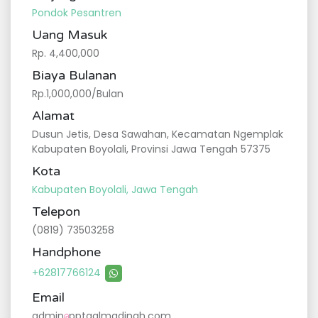
Pondok Pesantren
Uang Masuk
Rp. 4,400,000
Biaya Bulanan
Rp.1,000,000/Bulan
Alamat
Dusun Jetis, Desa Sawahan, Kecamatan Ngemplak
Kabupaten Boyolali, Provinsi Jawa Tengah 57375
Kota
Kabupaten Boyolali, Jawa Tengah
Telepon
(0819) 73503258
Handphone
+62817766124
Email
admin
pptqalmadinah.com
@