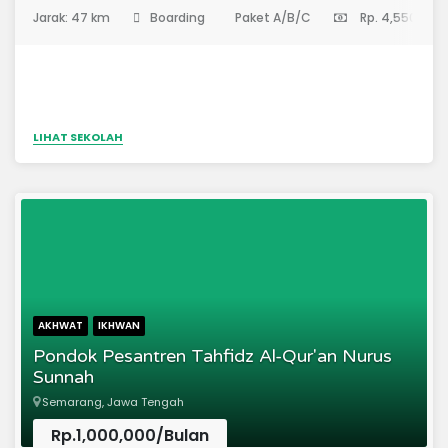
(Pondok Pesantren)
Jarak: 47 km
Boarding
Paket A/B/C
Rp. 4,550,000
LIHAT SEKOLAH
AKHWAT
IKHWAN
Pondok Pesantren Tahfidz Al-Qur'an Nurus
Sunnah
Semarang, Jawa Tengah
Rp.1,000,000/Bulan