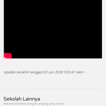
Update terakhir tanggal 03 Jun 2026 11:32:47 oleh -
Sekolah Lainnya
Sekolah terdekat dengan jenjang yang sama.