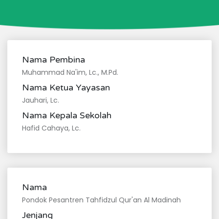
Nama Pembina
Muhammad Na'im, Lc., M.Pd.
Nama Ketua Yayasan
Jauhari, Lc.
Nama Kepala Sekolah
Hafid Cahaya, Lc.
Nama
Pondok Pesantren Tahfidzul Qur'an Al Madinah
Jenjang