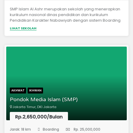
SMP Islam Al Ashr merupakan sekolah yang menerapkan
kurikulum nasional dinas pendidikan dan kurikulum
Pendidikan Karakter Nabawiyah dengan sistem Boarding
School.
LIHAT SEKOLAH
AKHWAT
IKHWAN
Pondok Media Islam (SMP)
Jakarta Timur, DKI Jakarta
Rp.2,650,000/Bulan
(Sekolah Menengah Pertama)
Jarak: 18 km
Boarding
Rp. 25,000,000