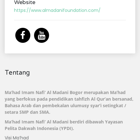
Website
https://www.almadanifoundation.com/
Tentang
Ma’had Imam Nafi’ Al Madani Bogor merupakan Ma’had
yang berfokus pada pendidikan tahfizh Al Qur’an bersanad,
Bahasa Arab dan pembekalan ulumusy syar’i setingkat /
setara SMP dan SMA.
Ma’had Imam Nafi’ Al Madani berdiri dibawah
Yayasan
Pelita Dakwah Indonesia (YPDI)
.
Visi Ma’had