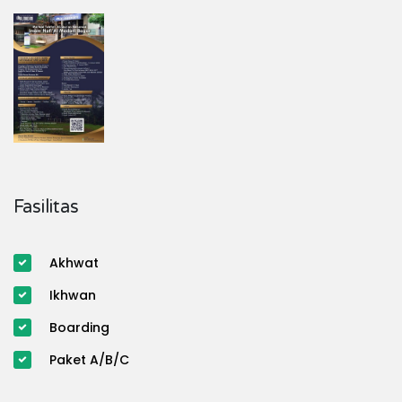
Fasilitas
Akhwat
Ikhwan
Boarding
Paket A/B/C