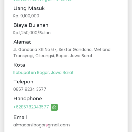
Uang Masuk
Rp. 9,100,000
Biaya Bulanan
Rp.1,250,000/Bulan
Alamat
Jl. Gandaria XIII No 67, Sektor Gandaria, Metland
Transyogi, Cileungsi, Bogor, Jawa Barat
Kota
Kabupaten Bogor, Jawa Barat
Telepon
0857 8234 3577
Handphone
+6285782343577
Email
almadani.bogor
gmail.com
@