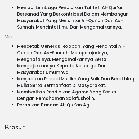
Menjadi Lembaga Pendidikan Tahfizh Al-Qur’an
Bersanad Yang Berkontribusi Dalam Membangun
Masyarakat Yang Mencintai Al-Qur’an Dan As-
Sunnah, Mencintai Ilmu Dan Mengamalkannya.
Misi
Mencetak Generasi Robbani Yang Mencintai Al-
Qur’an Dan As-Sunnah, Mempelajarinya,
Menghafalnya, Mengamalkannya Serta
Mengajarkannya Kepada Keluarga Dan
Masyarakat Umumnya.
Menjadikan Pribadi Muslim Yang Baik Dan Berakhlaq
Mulia Serta Bermanfaat Di Masyarakat.
Memberikan Pendidikan Agama Yang Sesuai
Dengan Pemahaman Salafusholih.
Perbaikan Bacaan Al-Qur’an Ag
Brosur