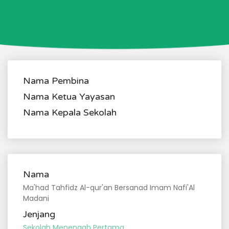
Nama Pembina
Nama Ketua Yayasan
Nama Kepala Sekolah
Nama
Ma'had Tahfidz Al-qur'an Bersanad Imam Nafi'Al
Madani
Jenjang
Sekolah Menengah Pertama