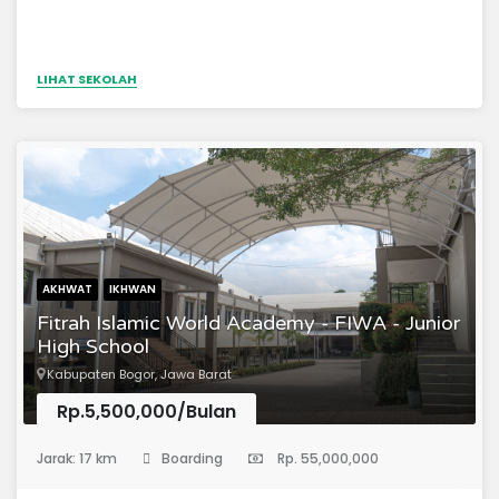
LIHAT SEKOLAH
AKHWAT
IKHWAN
Fitrah Islamic World Academy - FIWA - Junior
High School
Kabupaten Bogor, Jawa Barat
Rp.5,500,000/Bulan
(Sekolah Menengah Pertama)
Jarak: 17 km
Boarding
Rp. 55,000,000