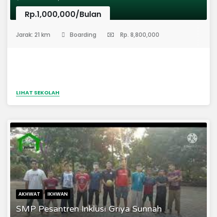
Rp.1,000,000/Bulan
(Sekolah Menengah Pertama)
Jarak: 21 km
Boarding
Rp. 8,800,000
LIHAT SEKOLAH
AKHWAT
IKHWAN
SMP Pesantren Inklusi Griya Sunnah