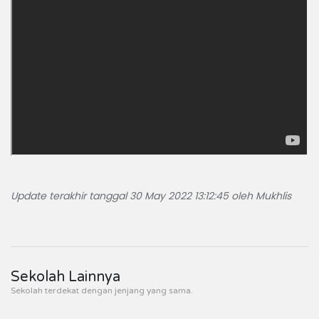
Update terakhir tanggal 30 May 2022 13:12:45 oleh Mukhlis
Sekolah Lainnya
Sekolah terdekat dengan jenjang yang sama.