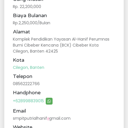
Rp. 22,200,000
Biaya Bulanan
Rp.2,250,000/Bulan
Alamat
Komplek Pendidikan Yayasan Al-Hanif Perumnas
Bumi Cibeber Kencana (BCK) Cibeber Kota
Cilegon, Banten 42425
Kota
Cilegon, Banten
Telepon
08562222766
Handphone
+628998839015
Email
smpitputrialhanif
gmail.com
@
Website