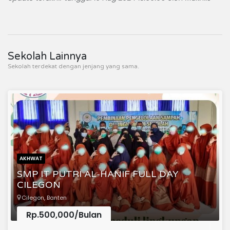
Sekolah Lainnya
Sekolah terdekat dengan jenjang yang sama.
AKHWAT
SMP IT PUTRI AL-HANIF FULL DAY
CILEGON
Cilegon, Banten
Rp.500,000/Bulan
(Sekolah Menengah Pertama)