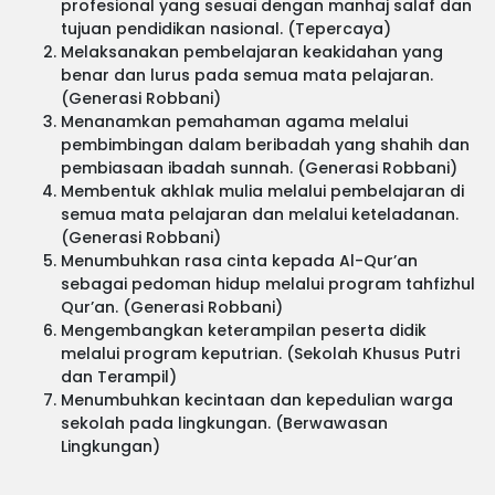
profesional yang sesuai dengan manhaj salaf dan
tujuan pendidikan nasional. (Tepercaya)
Melaksanakan pembelajaran keakidahan yang
benar dan lurus pada semua mata pelajaran.
(Generasi Robbani)
Menanamkan pemahaman agama melalui
pembimbingan dalam beribadah yang shahih dan
pembiasaan ibadah sunnah. (Generasi Robbani)
Membentuk akhlak mulia melalui pembelajaran di
semua mata pelajaran dan melalui keteladanan.
(Generasi Robbani)
Menumbuhkan rasa cinta kepada Al-Qur’an
sebagai pedoman hidup melalui program tahfizhul
Qur’an. (Generasi Robbani)
Mengembangkan keterampilan peserta didik
melalui program keputrian. (Sekolah Khusus Putri
dan Terampil)
Menumbuhkan kecintaan dan kepedulian warga
sekolah pada lingkungan. (Berwawasan
Lingkungan)