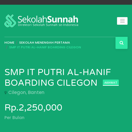
HOME
SEKOLAH MENENGAH PERTAMA
SMP IT PUTRI AL-HANIF BOARDING CILEGON
SMP IT PUTRI AL-HANIF
BOARDING CILEGON
AKHWAT
Cilegon, Banten
Rp.2,250,000
Per Bulan