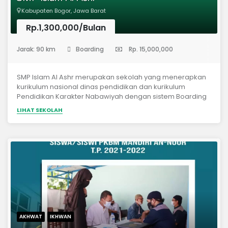
Kabupaten Bogor, Jawa Barat
Rp.1,300,000/Bulan
(Sekolah Menengah Pertama)
Jarak: 90 km
Boarding
Rp. 15,000,000
SMP Islam Al Ashr merupakan sekolah yang menerapkan
kurikulum nasional dinas pendidikan dan kurikulum
Pendidikan Karakter Nabawiyah dengan sistem Boarding
School.
LIHAT SEKOLAH
AKHWAT
IKHWAN