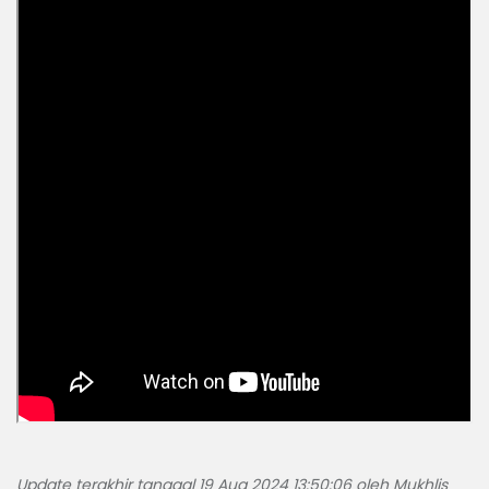
Update terakhir tanggal 19 Aug 2024 13:50:06 oleh Mukhlis