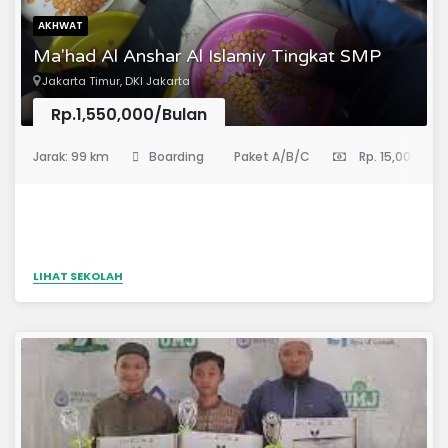
AKHWAT
Ma'had Al Anshar Al Islamiy Tingkat SMP
Jakarta Timur, DKI Jakarta
Rp.1,550,000/Bulan
(Sekolah Menengah Pertama)
Jarak: 99 km
Boarding
Paket A/B/C
Rp. 15,000,000
LIHAT SEKOLAH