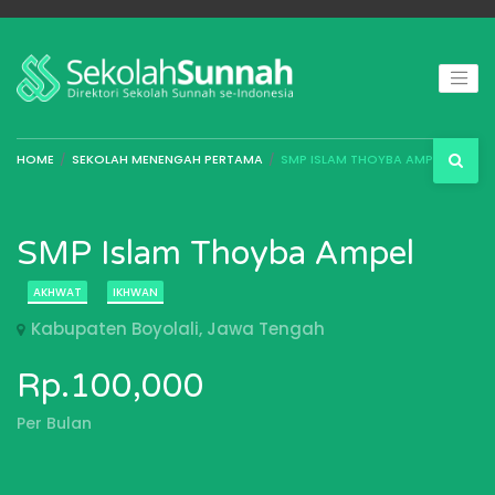
HOME
SEKOLAH MENENGAH PERTAMA
SMP ISLAM THOYBA AMPEL
SMP Islam Thoyba Ampel
AKHWAT
IKHWAN
Kabupaten Boyolali, Jawa Tengah
Rp.100,000
Per Bulan