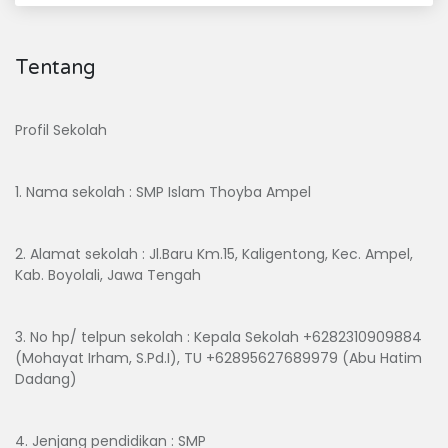
Tentang
Profil Sekolah
1. Nama sekolah : SMP Islam Thoyba Ampel
2. Alamat sekolah : Jl.Baru Km.15, Kaligentong, Kec. Ampel,
Kab. Boyolali, Jawa Tengah
3. No hp/ telpun sekolah : Kepala Sekolah +6282310909884
(Mohayat Irham, S.Pd.I), TU +62895627689979 (Abu Hatim
Dadang)
4. Jenjang pendidikan : SMP