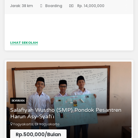
(Sekolah Menengah Pertama)
Jarak: 38 km
Boarding
Rp. 14,000,000
LIHAT SEKOLAH
IKHWAN
Salafiyah Wustho (SMP) Pondok Pesantren
Harun Asy-Syafi’i
Yogyakarta, DI Yogyakarta
Rp.500,000/Bulan