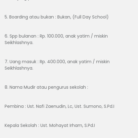
5. Boarding atau bukan : Bukan, (Full Day School)
6. Spp bulanan : Rp. 100.000, anak yatim / miskin
Seikhlashnya.
7. Uang masuk : Rp. 400.000, anak yatim / miskin
Seikhlashnya.
8. Nama Mudir atau pengurus sekolah :
Pembina : Ust. Nafi Zaenudin, Lc, Ust. Sumono, S.Pd.I
Kepala Sekolah : Ust. Mohayat Irham, S.Pd.I