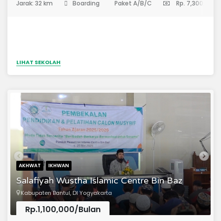
Jarak: 32 km
Boarding
Paket A/B/C
Rp. 7,300,000
LIHAT SEKOLAH
AKHWAT
IKHWAN
Salafiyah Wustha Islamic Centre Bin Baz
Kabupaten Bantul, DI Yogyakarta
Rp.1,100,000/Bulan