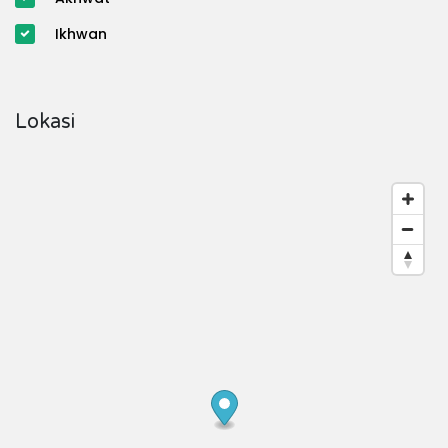
Ikhwan
Lokasi