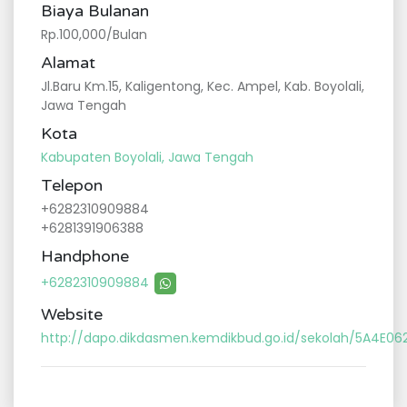
Biaya Bulanan
Rp.100,000/Bulan
Alamat
Jl.Baru Km.15, Kaligentong, Kec. Ampel, Kab. Boyolali,
Jawa Tengah
Kota
Kabupaten Boyolali, Jawa Tengah
Telepon
+6282310909884
+6281391906388
Handphone
+6282310909884
Website
http://dapo.dikdasmen.kemdikbud.go.id/sekolah/5A4E