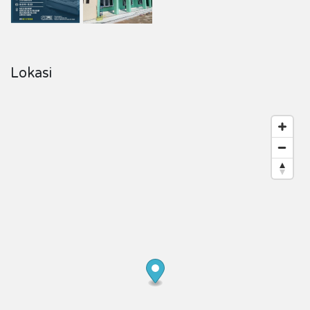
Lokasi