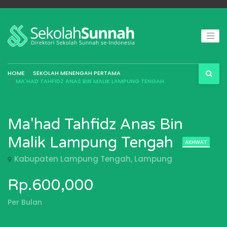
HOME
SEKOLAH MENENGAH PERTAMA
MA'HAD TAHFIDZ ANAS BIN MALIK LAMPUNG TENGAH
Ma'had Tahfidz Anas Bin
Malik Lampung Tengah
AKHWAT
Kabupaten Lampung Tengah, Lampung
Rp.600,000
Per Bulan