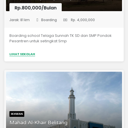
Rp.800,000/Bulan
(Sekolah Menengah Pertama)
Jarak: 81 km
Boarding
Rp. 4,000,000
Boarding school Telaga Sunnah TK SD dan SMP Pondok
Pesantren untuk setingkat Smp
LIHAT SEKOLAH
IKHWAN
Mahad Al-Khair Belitang