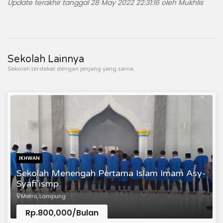
Update terakhir tanggal 28 May 2022 22:31:16 oleh Mukhlis
Sekolah Lainnya
Sekolah terdekat dengan jenjang yang sama.
IKHWAN
Sekolah Menengah Pertama Islam Imam Asy-
Syafi’ismp
Metro, Lampung
Rp.800,000/Bulan