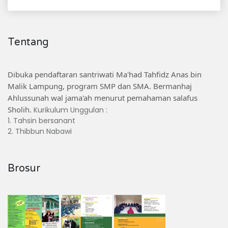
Tentang
Dibuka pendaftaran santriwati Ma'had Tahfidz Anas bin
Malik Lampung, program SMP dan SMA. Bermanhaj
Ahlussunah wal jama'ah menurut pemahaman salafus
Sholih.
Kurikulum Unggulan :
1. Tahsin bersanant
2. Thibbun Nabawi
Brosur