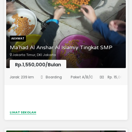
AKHWAT
Ma'had Al Anshar Al Islamiy Tingkat SMP
Jakarta Timur, DKI Jakarta
Rp.1,550,000/Bulan
(Sekolah Menengah Pertama)
Jarak: 239 km
Boarding
Paket A/B/C
Rp. 15,000,00
LIHAT SEKOLAH