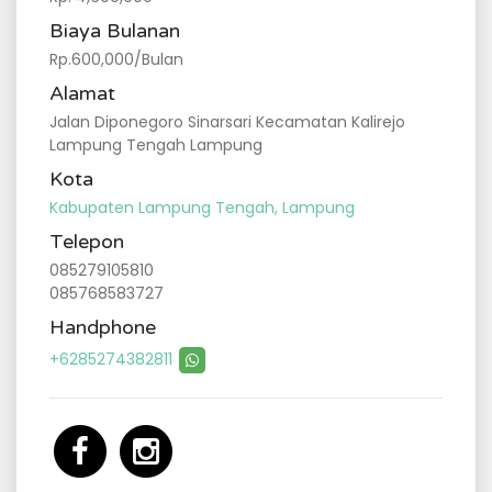
Biaya Bulanan
Rp.600,000/Bulan
Alamat
Jalan Diponegoro Sinarsari Kecamatan Kalirejo
Lampung Tengah Lampung
Kota
Kabupaten Lampung Tengah, Lampung
Telepon
085279105810
085768583727
Handphone
+6285274382811