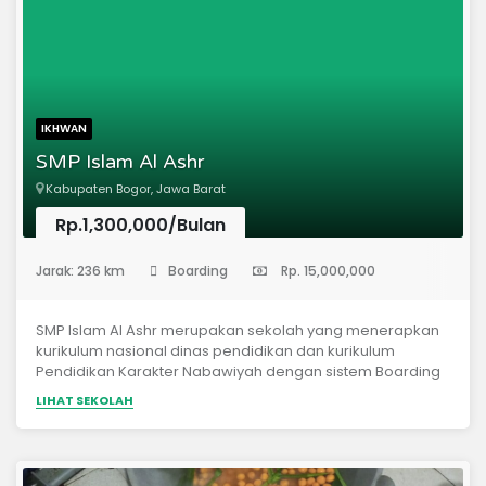
IKHWAN
SMP Islam Al Ashr
Kabupaten Bogor, Jawa Barat
Rp.1,300,000/Bulan
(Sekolah Menengah Pertama)
Jarak: 236 km
Boarding
Rp. 15,000,000
SMP Islam Al Ashr merupakan sekolah yang menerapkan
kurikulum nasional dinas pendidikan dan kurikulum
Pendidikan Karakter Nabawiyah dengan sistem Boarding
School.
LIHAT SEKOLAH