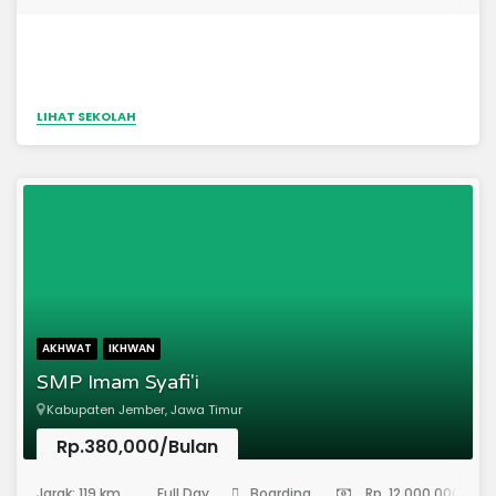
LIHAT SEKOLAH
AKHWAT
IKHWAN
SMP Imam Syafi'i
Kabupaten Jember, Jawa Timur
Rp.380,000/Bulan
(Sekolah Menengah Pertama)
Jarak: 119 km
Full Day
Boarding
Rp. 12,000,000