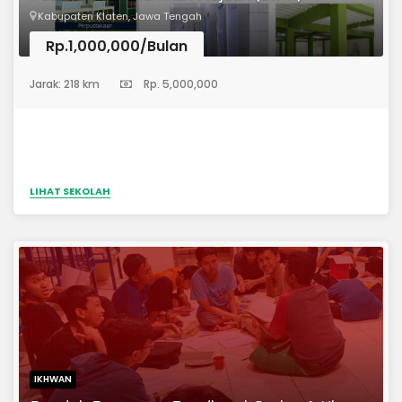
Kabupaten Klaten, Jawa Tengah
Rp.1,000,000/Bulan
(Sekolah Menengah Pertama)
Jarak: 218 km
Rp. 5,000,000
LIHAT SEKOLAH
IKHWAN