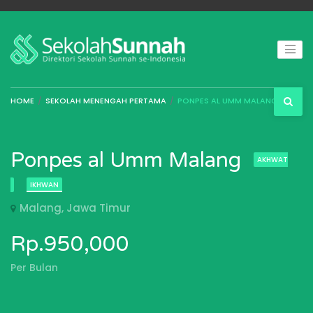
HOME
SEKOLAH MENENGAH PERTAMA
PONPES AL UMM MALANG
Ponpes al Umm Malang
AKHWAT
IKHWAN
Malang, Jawa Timur
Rp.950,000
Per Bulan