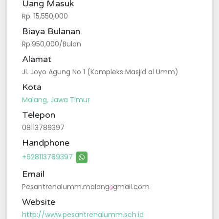
Uang Masuk
Rp. 15,550,000
Biaya Bulanan
Rp.950,000/Bulan
Alamat
Jl. Joyo Agung No 1 (Kompleks Masjid al Umm)
Kota
Malang, Jawa Timur
Telepon
08113789397
Handphone
+628113789397
Email
Pesantrenalumm.malang
gmail.com
@
Website
http://www.pesantrenalumm.sch.id