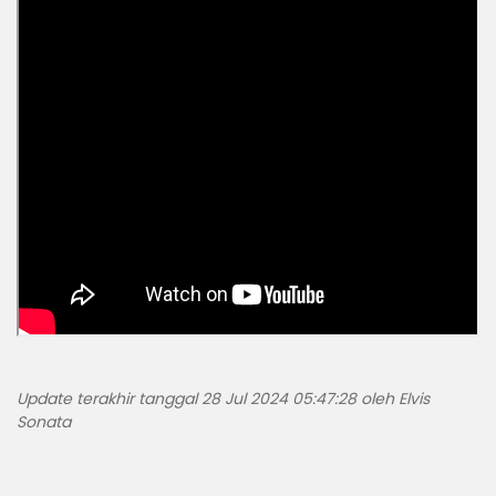
Update terakhir tanggal 28 Jul 2024 05:47:28 oleh Elvis
Sonata