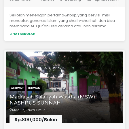
Sekolah menengah pertama&nbsp;yang bervisi-misi
mencetak generasi Islam yang shalih-shalihah dan bisa
membaca Al-Qur'an.Bisa asrama atau non asrama.
LIHAT SEKOLAH
AKHWAT
IKHWAN
Madrasah Salafiyah Wustha (MSW)
NASHRUS SUNNAH
Madiun, Jawa Timur
Rp.800,000/Bulan
(Sekolah Menengah Pertama)