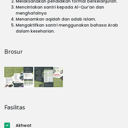
Melaksanakan pendidikan formal berkelanjutan.
Mencintakan santri kepada Al-Qur’an dan
menghafalnya
Menanamkan aqidah dan adab Islam.
Mengaktifkan santri menggunakan bahasa Arab
dalam keseharian.
Brosur
Fasilitas
Akhwat