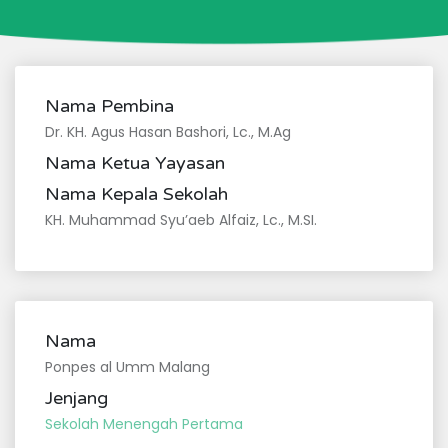
Nama Pembina
Dr. KH. Agus Hasan Bashori, Lc., M.Ag
Nama Ketua Yayasan
Nama Kepala Sekolah
KH. Muhammad Syu’aeb Alfaiz, Lc., M.SI.
Nama
Ponpes al Umm Malang
Jenjang
Sekolah Menengah Pertama