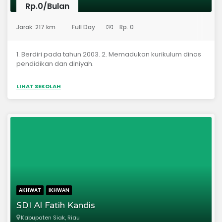
Rp.0/Bulan
(Sekolah Dasar)
Jarak: 217 km
Full Day
Rp. 0
1. Berdiri pada tahun 2003. 2. Memadukan kurikulum dinas
pendidikan dan diniyah.
LIHAT SEKOLAH
AKHWAT
IKHWAN
SDI Al Fatih Kandis
Kabupaten Siak, Riau