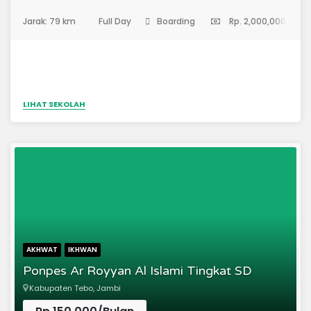
(Sekolah Dasar)
Jarak: 79 km
Full Day
Boarding
Rp. 2,000,000
LIHAT SEKOLAH
AKHWAT
IKHWAN
Ponpes Ar Royyan Al Islami Tingkat SD
Kabupaten Tebo, Jambi