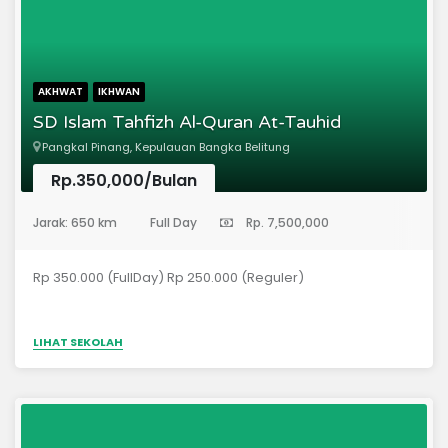
AKHWAT
IKHWAN
SD Islam Tahfizh Al-Quran At-Tauhid
Pangkal Pinang, Kepulauan Bangka Belitung
Rp.350,000/Bulan
(Sekolah Dasar)
Jarak: 650 km
Full Day
Rp. 7,500,000
Rp 350.000 (FullDay) Rp 250.000 (Reguler)
LIHAT SEKOLAH