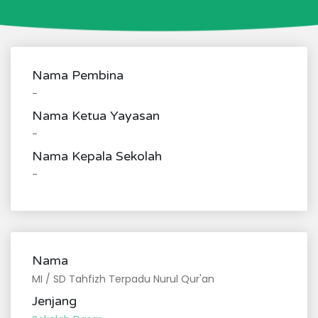
Nama Pembina
-
Nama Ketua Yayasan
-
Nama Kepala Sekolah
-
Nama
MI / SD Tahfizh Terpadu Nurul Qur'an
Jenjang