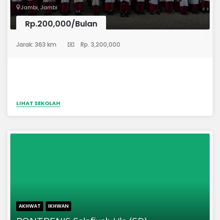
Jambi, Jambi
Rp.200,000/Bulan
(Sekolah Dasar)
Jarak: 363 km
Rp. 3,200,000
LIHAT SEKOLAH
AKHWAT
IKHWAN