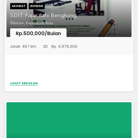
AKHWAT
IKHWAN
SDIT Fajar Ilahi Bengkong
Batam, Kepulauan Riau
Rp.500,000/Bulan
(Sekolah Dasar)
Jarak: 457 km
Rp. 4,975,000
LIHAT SEKOLAH