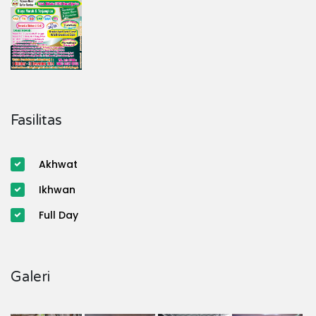
Fasilitas
Akhwat
Ikhwan
Full Day
Galeri