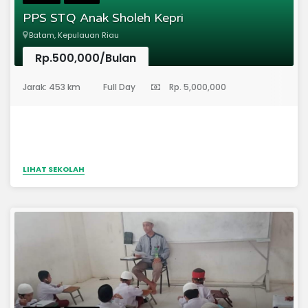
PPS STQ Anak Sholeh Kepri
Batam, Kepulauan Riau
Rp.500,000/Bulan
(Sekolah Dasar)
Jarak: 453 km
Full Day
Rp. 5,000,000
LIHAT SEKOLAH