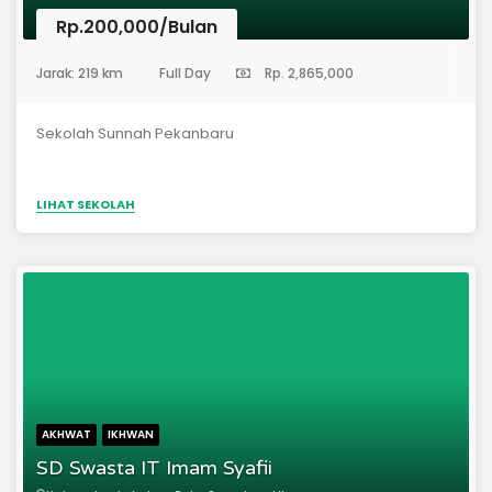
Rp.200,000/Bulan
(Sekolah Dasar)
Jarak: 219 km
Full Day
Rp. 2,865,000
Sekolah Sunnah Pekanbaru
LIHAT SEKOLAH
AKHWAT
IKHWAN
SD Swasta IT Imam Syafii