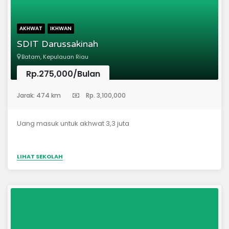
AKHWAT
IKHWAN
SDIT Darussakinah
Batam, Kepulauan Riau
Rp.275,000/Bulan
(Sekolah Dasar)
Jarak: 474 km
Rp. 3,100,000
Uang masuk untuk akhwat 3,3 juta
LIHAT SEKOLAH