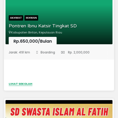
AKHWAT
IKHWAN
Pontren Ibnu Katsir Tingkat SD
Kabupaten Bintan, Kepulauan Riau
Rp.650,000/Bulan
(Sekolah Dasar)
Jarak: 491 km
Boarding
Rp. 2,000,000
LIHAT SEKOLAH