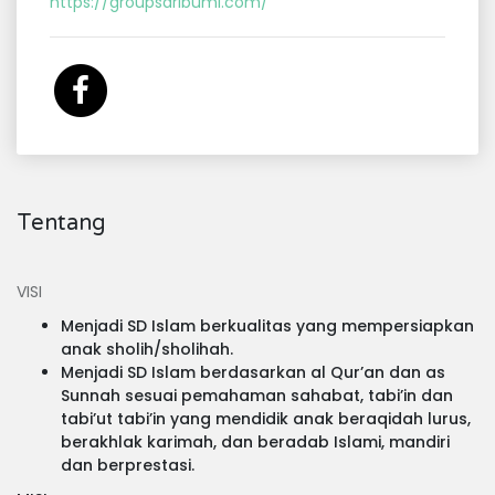
https://groupsaribumi.com/
Tentang
VISI
Menjadi SD Islam berkualitas yang mempersiapkan
anak sholih/sholihah.
Menjadi SD Islam berdasarkan al Qur’an dan as
Sunnah sesuai pemahaman sahabat, tabi’in dan
tabi’ut tabi’in yang mendidik anak beraqidah lurus,
berakhlak karimah, dan beradab Islami, mandiri
dan berprestasi.