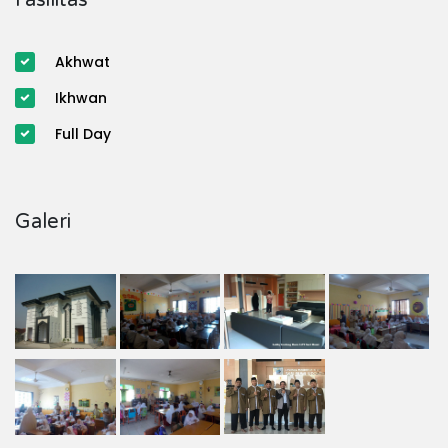
Akhwat
Ikhwan
Full Day
Galeri