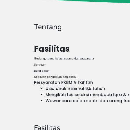
Tentang
Fasilitas
Gedung, ruang kelas, sarana dan prasarana
Seragam
Buku paket
Kegiatan pendidikan dan ekskul
Persyaratan PKBM A Tahfizh
Usia anak minimal 6,5 tahun
Mengikuti tes seleksi membaca Iqra &
Wawancara calon santri dan orang tu
Fasilitas