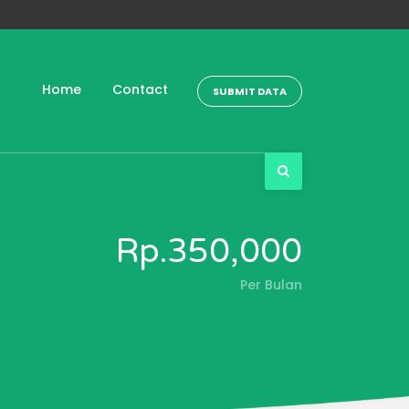
Home
Contact
SUBMIT DATA
Rp.350,000
Per Bulan