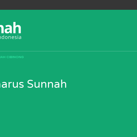
NAH CIBINONG
aarus Sunnah