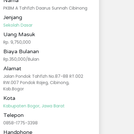
Nama
PKBM A Tahfizh Daarus Sunnah Cibinong
Jenjang
Sekolah Dasar
Uang Masuk
Rp. 9,750,000
Biaya Bulanan
Rp.350,000/Bulan
Alamat
Jalan Pondok Tahfizh No.87-88 RT.002
RW.007 Pondok Rajeg, Cibinong,
Kab.Bogor
Kota
Kabupaten Bogor, Jawa Barat
Telepon
0858-1775-3398
Handphone