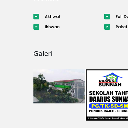
Akhwat
Full D
Ikhwan
Paket
Galeri