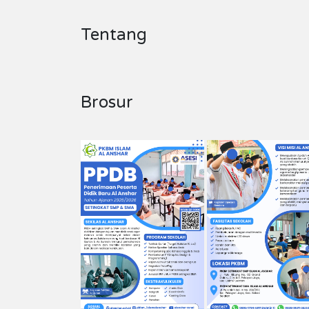
Tentang
Brosur