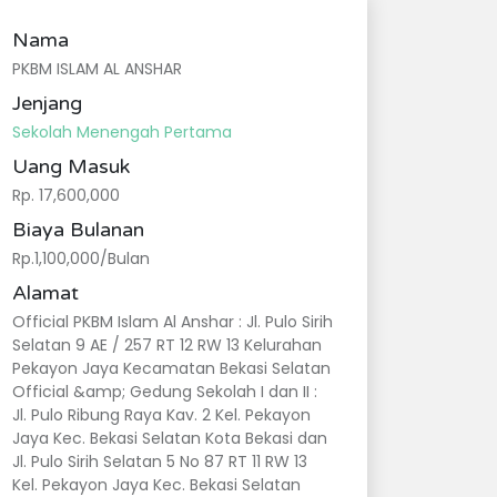
Nama
PKBM ISLAM AL ANSHAR
Jenjang
Sekolah Menengah Pertama
Uang Masuk
Rp. 17,600,000
Biaya Bulanan
Rp.1,100,000/Bulan
Alamat
Official PKBM Islam Al Anshar : Jl. Pulo Sirih
Selatan 9 AE / 257 RT 12 RW 13 Kelurahan
Pekayon Jaya Kecamatan Bekasi Selatan
Official &amp; Gedung Sekolah I dan II :
Jl. Pulo Ribung Raya Kav. 2 Kel. Pekayon
Jaya Kec. Bekasi Selatan Kota Bekasi dan
Jl. Pulo Sirih Selatan 5 No 87 RT 11 RW 13
Kel. Pekayon Jaya Kec. Bekasi Selatan