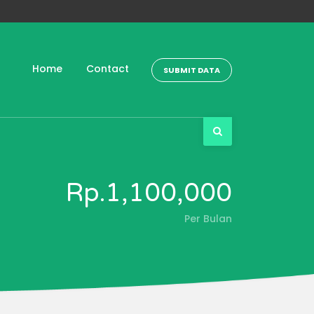
Home
Contact
SUBMIT DATA
Rp.1,100,000
Per Bulan