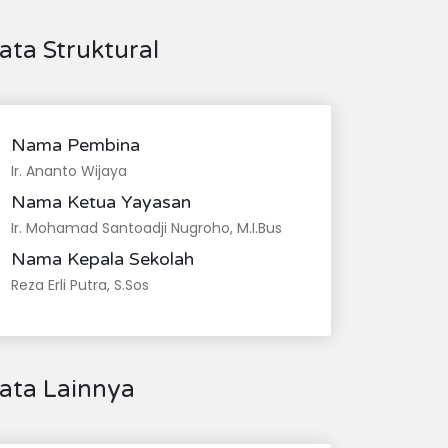
ata Struktural
Nama Pembina
Ir. Ananto Wijaya
Nama Ketua Yayasan
Ir. Mohamad Santoadji Nugroho, M.I.Bus
Nama Kepala Sekolah
Reza Erli Putra, S.Sos
ata Lainnya