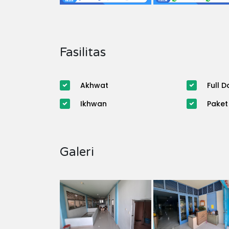
Fasilitas
Akhwat
Full D
Ikhwan
Paket
Galeri