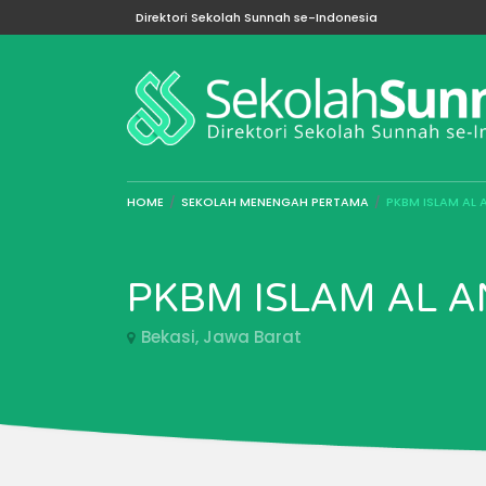
Direktori Sekolah Sunnah se-Indonesia
HOME
SEKOLAH MENENGAH PERTAMA
PKBM ISLAM AL
PKBM ISLAM AL 
Bekasi, Jawa Barat