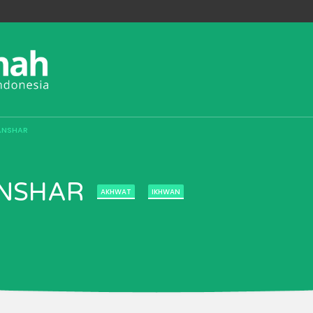
 ANSHAR
ANSHAR
AKHWAT
IKHWAN